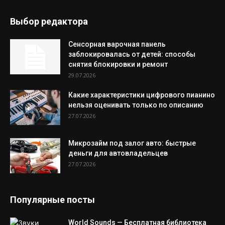
Выбор редактора
Сенсорная варочная панель
заблокировалась от детей: способы
снятия блокировки и ремонт
29.07.2026
Какие характеристики цифрового пианино
нельзя оценивать только по описанию
27.07.2026
Микрозайм под залог авто: быстрые
деньги для автовладельцев
27.07.2026
Популярные посты
World Sounds — Бесплатная библиотека