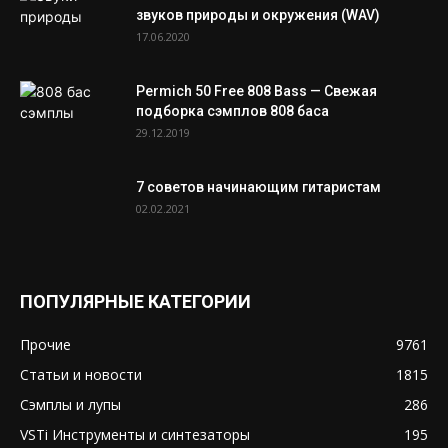
звуков природы и окружения (WAV)
17.06.2020
Permich 50 Free 808 Bass — Свежая
подборка сэмплов 808 баса
29.12.2019
7 советов начинающим гитаристам
02.02.2021
ПОПУЛЯРНЫЕ КАТЕГОРИИ
Прочие
9761
Статьи и новости
1815
Сэмплы и лупы
286
VSTi Инструменты и синтезаторы
195