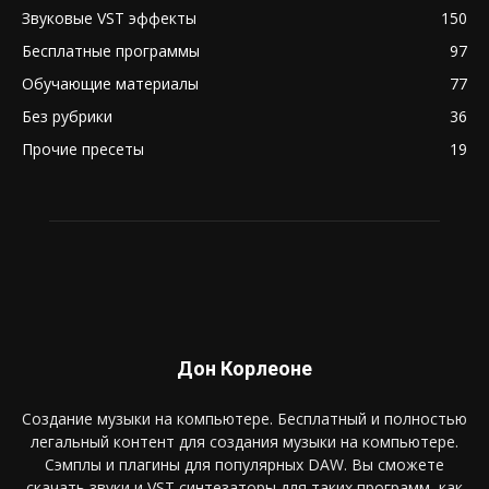
Звуковые VST эффекты
150
Бесплатные программы
97
Обучающие материалы
77
Без рубрики
36
Прочие пресеты
19
Дон Корлеоне
Создание музыки на компьютере. Бесплатный и полностью
легальный контент для создания музыки на компьютере.
Сэмплы и плагины для популярных DAW. Вы сможете
скачать звуки и VST синтезаторы для таких программ, как