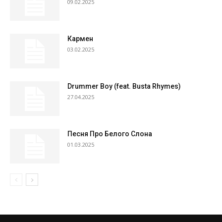
09.02.2025
Кармен
03.02.2025
Drummer Boy (feat. Busta Rhymes)
27.04.2025
Песня Про Белого Слона
01.03.2025