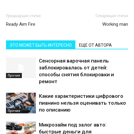
Предыдущая статья
Следующая статья
Ready Aim Fire
Working man
ЭТО МОЖЕТ БЫТЬ ИНТЕРЕСНО
ЕЩЕ ОТ АВТОРА
Сенсорная варочная панель
заблокировалась от детей:
способы снятия блокировки и
Прочие
ремонт
Какие характеристики цифрового
пианино нельзя оценивать только
по описанию
Прочие
Микрозайм под залог авто:
быстрые деньги для