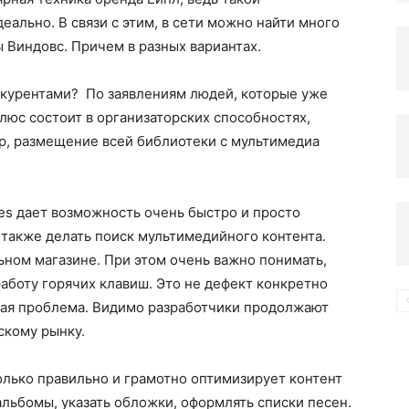
ально. В связи с этим, в сети можно найти много
 Виндовс. Причем в разных вариантах.
компьютере
нкурентами? По заявлениям людей, которые уже
люс состоит в организаторских способностях,
р, размещение всей библиотеки с мультимедиа
es дает возможность очень быстро и просто
также делать поиск мультимедийного контента.
ном магазине. При этом очень важно понимать,
работу горячих клавиш. Это не дефект конкретно
ная проблема. Видимо разработчики продолжают
скому рынку.
олько правильно и грамотно оптимизирует контент
 альбомы, указать обложки, оформлять списки песен.