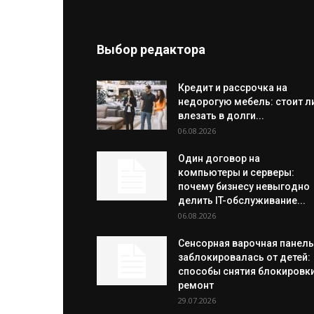
влезать в долги...
06.08.2026
Один договор на
компьютеры и серверы:
почему бизнесу невыгодно
делить IT-обслуживание...
06.08.2026
Сенсорная варочная панель
заблокировалась от детей:
способы снятия блокировки
ремонт
29.07.2026
Дон