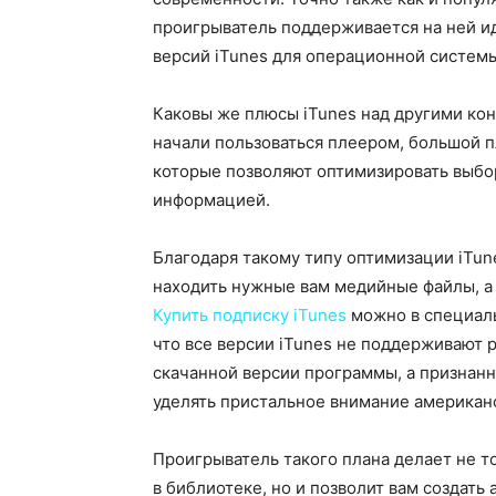
проигрыватель поддерживается на ней иде
версий iTunes для операционной системы
Каковы же плюсы iTunes над другими ко
начали пользоваться плеером, большой п
которые позволяют оптимизировать выбо
информацией.
Благодаря такому типу оптимизации iTun
находить нужные вам медийные файлы, а 
Купить подписку iTunes
можно в специаль
что все версии iTunes не поддерживают 
скачанной версии программы, а признан
уделять пристальное внимание американ
Проигрыватель такого плана делает не т
в библиотеке, но и позволит вам создать