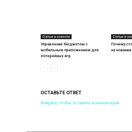
мобильным приложением для
на новинки
лотерейных игр
ОСТАВЬТЕ ОТВЕТ
Войдите, чтобы оставить комментарий
Выбор редактора
Кредит и рассрочка на
недорогую мебель: стоит л