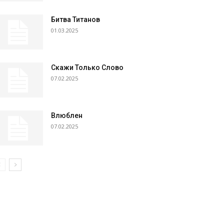
Битва Титанов
01.03.2025
Скажи Только Слово
07.02.2025
Влюблен
07.02.2025