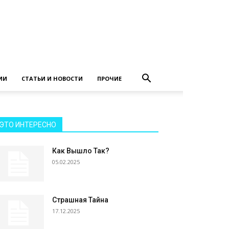
ИИ
СТАТЬИ И НОВОСТИ
ПРОЧИЕ
ЭТО ИНТЕРЕСНО
Как Вышло Так?
05.02.2025
Страшная Тайна
17.12.2025