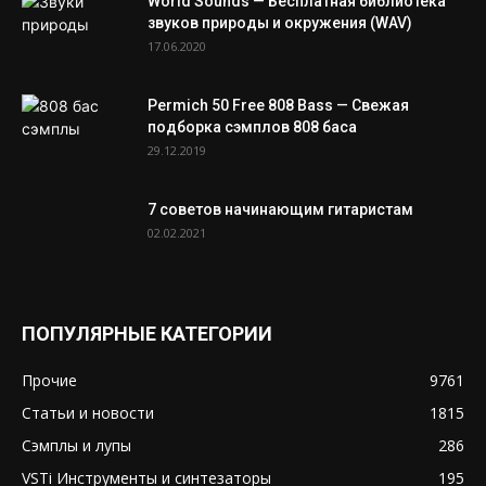
World Sounds — Бесплатная библиотека
звуков природы и окружения (WAV)
17.06.2020
Permich 50 Free 808 Bass — Свежая
подборка сэмплов 808 баса
29.12.2019
7 советов начинающим гитаристам
02.02.2021
ПОПУЛЯРНЫЕ КАТЕГОРИИ
Прочие
9761
Статьи и новости
1815
Сэмплы и лупы
286
VSTi Инструменты и синтезаторы
195