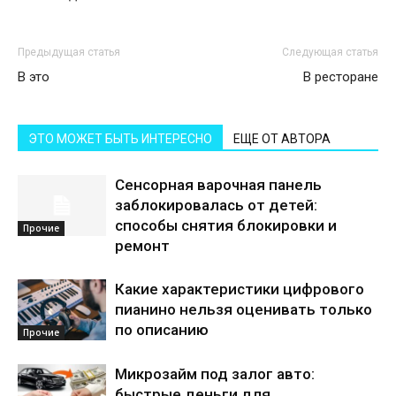
Предыдущая статья
Следующая статья
В это
В ресторане
ЭТО МОЖЕТ БЫТЬ ИНТЕРЕСНО
ЕЩЕ ОТ АВТОРА
Сенсорная варочная панель
заблокировалась от детей:
способы снятия блокировки и
Прочие
ремонт
Какие характеристики цифрового
пианино нельзя оценивать только
по описанию
Прочие
Микрозайм под залог авто:
быстрые деньги для