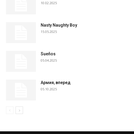
10.02.2025
Nasty Naughty Boy
15.05.2025
Sueños
05.04.2025
Армия, вперед
05.10.2025