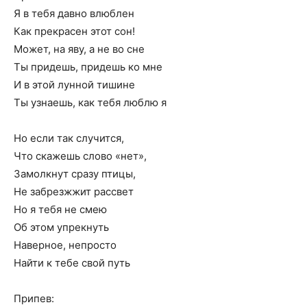
Я в тебя давно влюблен
Как прекрасен этот сон!
Может, на яву, а не во сне
Ты придешь, придешь ко мне
И в этой лунной тишине
Ты узнаешь, как тебя люблю я
Но если так случится,
Что скажешь слово «нет»,
Замолкнут сразу птицы,
Не забрезжжит рассвет
Но я тебя не смею
Об этом упрекнуть
Наверное, непросто
Найти к тебе свой путь
Припев: