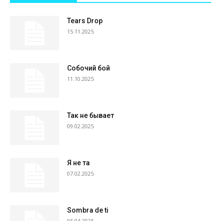
Tears Drop
15.11.2025
Собочий бой
11.10.2025
Так не бывает
09.02.2025
Я не та
07.02.2025
Sombra de ti
05.04.2025