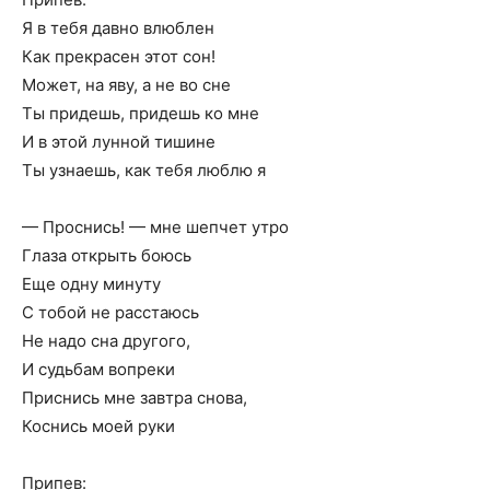
Я в тебя давно влюблен
Как прекрасен этот сон!
Может, на яву, а не во сне
Ты придешь, придешь ко мне
И в этой лунной тишине
Ты узнаешь, как тебя люблю я
— Проснись! — мне шепчет утро
Глаза открыть боюсь
Еще одну минуту
С тобой не расстаюсь
Не надо сна другого,
И судьбам вопреки
Приснись мне завтра снова,
Коснись моей руки
Припев: