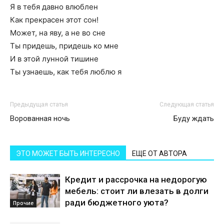
Я в тебя давно влюблен
Как прекрасен этот сон!
Может, на яву, а не во сне
Ты придешь, придешь ко мне
И в этой лунной тишине
Ты узнаешь, как тебя люблю я
Предыдущая статья
Следующая статья
Ворованная ночь
Буду ждать
ЭТО МОЖЕТ БЫТЬ ИНТЕРЕСНО
ЕЩЕ ОТ АВТОРА
Кредит и рассрочка на недорогую
мебель: стоит ли влезать в долги
ради бюджетного уюта?
Прочие