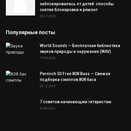
заблокировалась от детей: способы
снятия блокировки и ремонт
29.07.2026
Популярные посты
World Sounds — Бесплатная библиотека
звуков природы и окружения (WAV)
17.06.2020
Permich 50 Free 808 Bass — Свежая
подборка сэмплов 808 баса
29.12.2019
7 советов начинающим гитаристам
02.02.2021