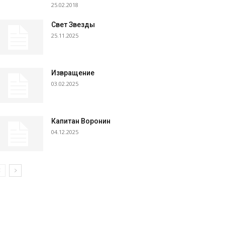
25.02.2018
Свет Звезды
25.11.2025
Извращение
03.02.2025
Капитан Воронин
04.12.2025