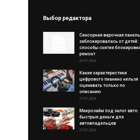
Выбор редактора
Сенсорная варочная панель
заблокировалась от детей:
способы снятия блокировки
ремонт
29.07.2026
Какие характеристики
цифрового пианино нельзя
оценивать только по
описанию
27.07.2026
Микрозайм под залог авто:
быстрые деньги для
автовладельцев
27.07.2026