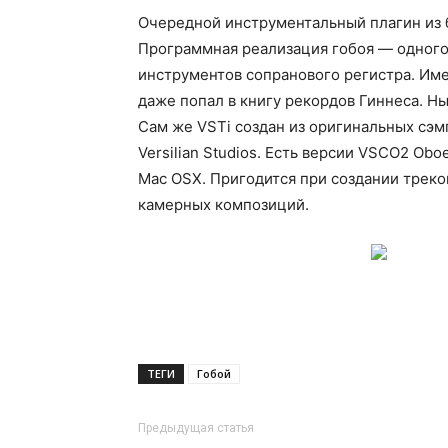
Очередной инструментальный плагин из 
Программная реализация гобоя — одного
инструментов сопранового регистра. Име
даже попал в книгу рекордов Гиннеса. Ны
Сам же VSTi создан из оригинальных сэм
Versilian Studios. Есть версии VSCO2 Ob
Mac OSX. Пригодится при создании треко
камерных композиций.
ТЕГИ
Гобой
Предыдущая статья