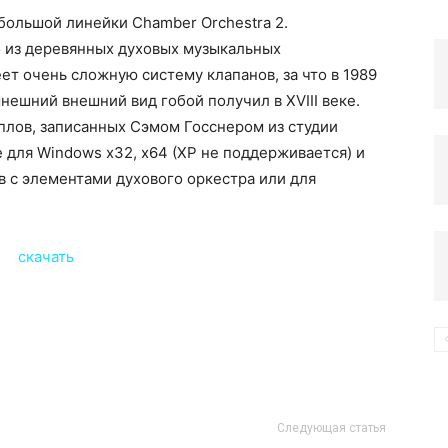
большой линейки Chamber Orchestra 2.
 из деревянных духовых музыкальных
компьютере
ет очень сложную систему клапанов, за что в 1989
нешний внешний вид гобой получил в XVIII веке.
плов, записанных Сэмом Госснером из студии
oe для Windows x32, x64 (ХР не поддерживается) и
в с элементами духового оркестра или для
Следующая статья