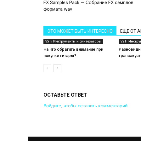
FX Samples Pack — Собрание FX сэмплов
формата wav
ЭТО МОЖЕТ БЫТЬ ИНТЕРЕСНО
ЕЩЕ ОТ 
VSTi Инструменты и синтезаторы
VSTi Инстр
На что обратить внимание при
Разновидн
покупке гитары?
трансакуст
ОСТАВЬТЕ ОТВЕТ
Войдите, чтобы оставить комментарий