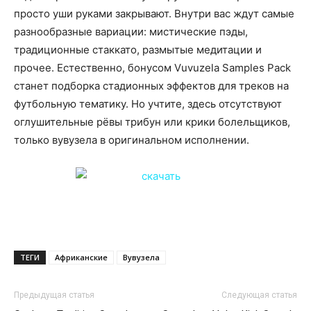
просто уши руками закрывают. Внутри вас ждут самые
разнообразные вариации: мистические пэды,
традиционные стаккато, размытые медитации и
прочее. Естественно, бонусом Vuvuzela Samples Pack
станет подборка стадионных эффектов для треков на
футбольную тематику. Но учтите, здесь отсутствуют
оглушительные рёвы трибун или крики болельщиков,
только вувузела в оригинальном исполнении.
ТЕГИ
Африканские
Вувузела
Предыдущая статья
Следующая статья