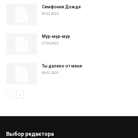
Симфония Дождя
09.02.2025
Мур-мур-мур
27.04.2025
Ты далеко от меня
09.02.2025
Выбор редактора