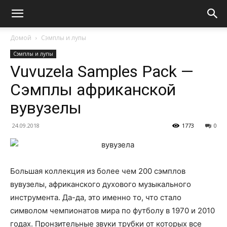
Домой
Сэмплы и лупы
Сэмплы и лупы
Vuvuzela Samples Pack —
Сэмплы африканской
вувузелы
24.09.2018
1773
0
Большая коллекция из более чем 200 сэмплов
вувузелы, африканского духового музыкального
инструмента. Да-да, это именно то, что стало
символом чемпионатов мира по футболу в 1970 и 2010
годах. Пронзительные звуки трубки от которых все