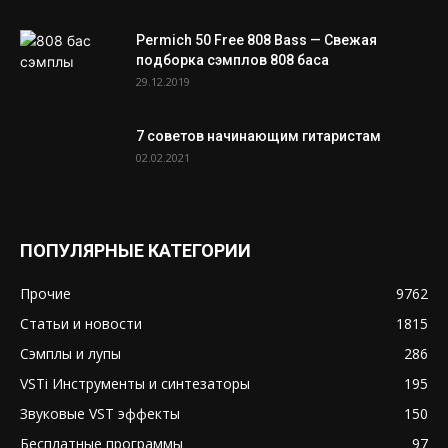
Permich 50 Free 808 Bass — Свежая
подборка сэмплов 808 баса
29.12.2019
7 советов начинающим гитаристам
02.02.2021
ПОПУЛЯРНЫЕ КАТЕГОРИИ
Прочие
9762
Статьи и новости
1815
Сэмплы и лупы
286
VSTi Инструменты и синтезаторы
195
Звуковые VST эффекты
150
Бесплатные программы
97