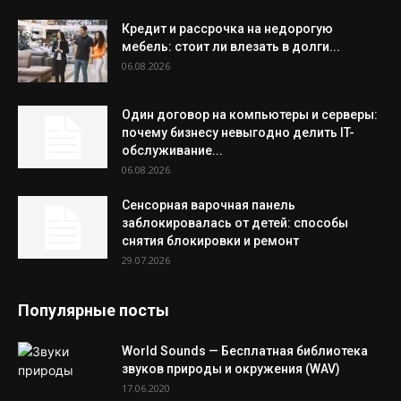
Кредит и рассрочка на недорогую
мебель: стоит ли влезать в долги...
06.08.2026
Один договор на компьютеры и серверы:
почему бизнесу невыгодно делить IT-
обслуживание...
06.08.2026
Сенсорная варочная панель
заблокировалась от детей: способы
снятия блокировки и ремонт
29.07.2026
Популярные посты
World Sounds — Бесплатная библиотека
звуков природы и окружения (WAV)
17.06.2020