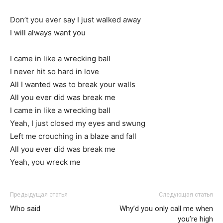
Don’t you ever say I just walked away
I will always want you
I came in like a wrecking ball
I never hit so hard in love
All I wanted was to break your walls
All you ever did was break me
I came in like a wrecking ball
Yeah, I just closed my eyes and swung
Left me crouching in a blaze and fall
All you ever did was break me
Yeah, you wreck me
Предыдущая статья
Следующая статья
Who said
Why’d you only call me when
you’re high