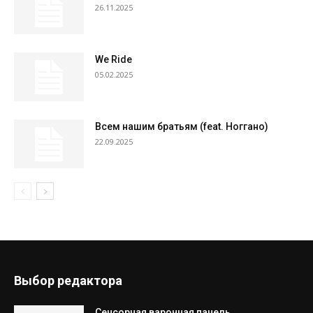
26.11.2025
We Ride
05.02.2025
Всем нашим братьям (feat. Ноггано)
22.09.2025
Выбор редактора
Сенсорная варочная панель