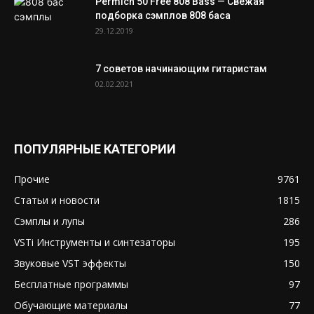
Permich 50 Free 808 Bass — Свежая
подборка сэмплов 808 баса
29.12.2019
7 советов начинающим гитаристам
02.02.2021
ПОПУЛЯРНЫЕ КАТЕГОРИИ
Прочие
9761
Статьи и новости
1815
Сэмплы и лупы
286
VSTi Инструменты и синтезаторы
195
Звуковые VST эффекты
150
Бесплатные программы
97
Обучающие материалы
77