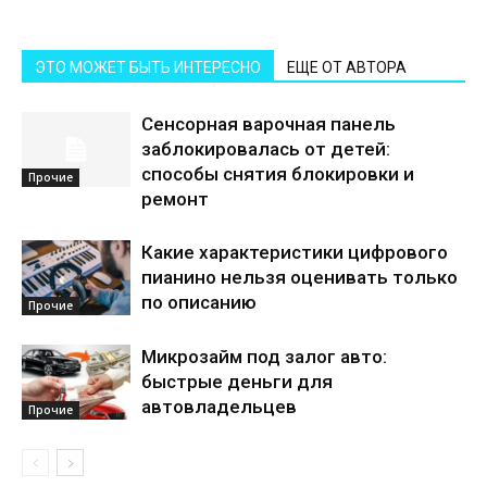
ЭТО МОЖЕТ БЫТЬ ИНТЕРЕСНО
ЕЩЕ ОТ АВТОРА
Сенсорная варочная панель
заблокировалась от детей:
способы снятия блокировки и
Прочие
ремонт
Какие характеристики цифрового
пианино нельзя оценивать только
по описанию
Прочие
Микрозайм под залог авто:
быстрые деньги для
автовладельцев
Прочие