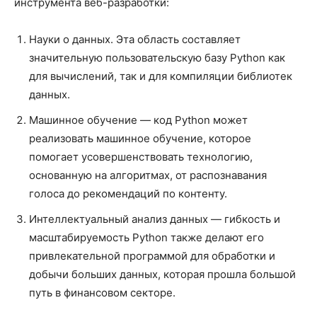
инструмента веб-разработки:
Науки о данных. Эта область составляет
значительную пользовательскую базу Python как
для вычислений, так и для компиляции библиотек
данных.
Машинное обучение — код Python может
реализовать машинное обучение, которое
помогает усовершенствовать технологию,
основанную на алгоритмах, от распознавания
голоса до рекомендаций по контенту.
Интеллектуальный анализ данных — гибкость и
масштабируемость Python также делают его
привлекательной программой для обработки и
добычи больших данных, которая прошла большой
путь в финансовом секторе.