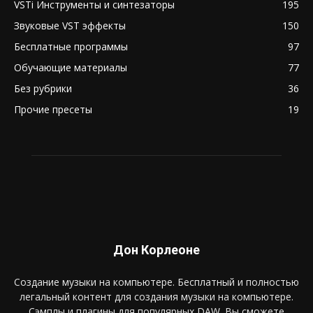
VSTi Инструменты и синтезаторы
195
Звуковые VST эффекты
150
Бесплатные программы
97
Обучающие материалы
77
Без рубрики
36
Прочие пресеты
19
Дон Корлеоне
Создание музыки на компьютере. Бесплатный и полностью
легальный контент для создания музыки на компьютере.
Сэмплы и плагины для популярных DAW. Вы сможете