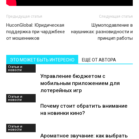
Предыдущая статья
Следующая статья
HuconGlobal: Юридическая
Шумоподавление в
поддержка при чарджбеке
наушниках: разновидности и
от мошенников
принцип работы
ЭТО МОЖЕТ БЫТЬ ИНТЕРЕСНО
ЕЩЕ ОТ АВТОРА
Статьи и
новости
Управление бюджетом с
мобильным приложением для
лотерейных игр
Статьи и
новости
Почему стоит обратить внимание
на новинки кино?
Статьи и
новости
Ароматное звучание: как выбрать