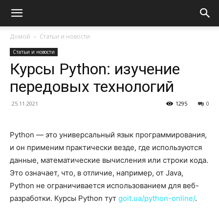
Домой
Статьи и новости
Статьи и новости
Курсы Python: изучение
передовых технологий
25.11.2021
1295
0
Python — это универсальный язык программирования,
и он применим практически везде, где используются
данные, математические вычисления или строки кода.
Это означает, что, в отличие, например, от Java,
Python не ограничивается использованием для веб-
разработки.
Курсы Python тут
goit.ua/python-online/
.