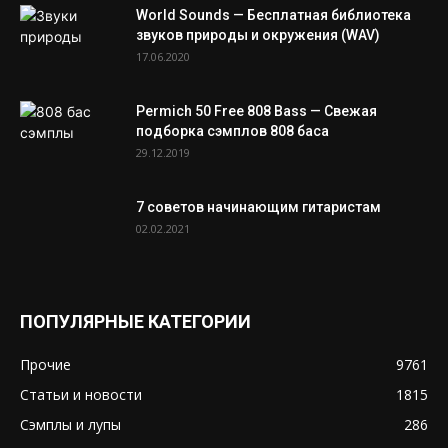
World Sounds — Бесплатная библиотека
звуков природы и окружения (WAV)
17.06.2020
Permich 50 Free 808 Bass — Свежая
подборка сэмплов 808 баса
29.12.2019
7 советов начинающим гитаристам
02.02.2021
ПОПУЛЯРНЫЕ КАТЕГОРИИ
Прочие
9761
Статьи и новости
1815
Сэмплы и лупы
286