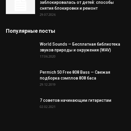
заблокировалась от детей: способы
снятия блокировки и ремонт
29.07.2026
Популярные посты
World Sounds — Бесплатная библиотека
звуков природы и окружения (WAV)
17.06.2020
Permich 50 Free 808 Bass — Свежая
подборка сэмплов 808 баса
29.12.2019
7 советов начинающим гитаристам
02.02.2021