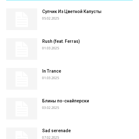
Супчик Из Цветной Капусты
05.02.2025
Rush (feat. Ferras)
01.03.2025
In Trance
01.03.2025
Блины по-снайперски
03.02.2025
Sad serenade
07.02.2025